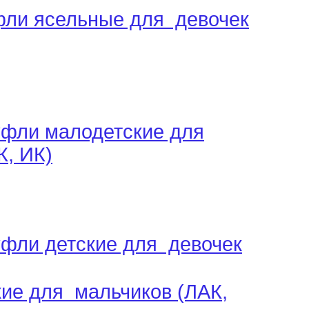
фли ясельные для девочек
уфли малодетские для
К, ИК)
уфли детские для девочек
кие для мальчиков (ЛАК,