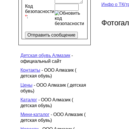
Инфо о ТК(т
Код
безопасности
*
:
Фотога
Детская обувь Алмазик
-
официальный сайт
Контакты
- ООО Алмазик (
детская обувь)
Цены
- ООО Алмазик ( детская
обувь)
Каталог
- ООО Алмазик (
детская обувь)
Мини-каталог
- ООО Алмазик (
детская обувь)