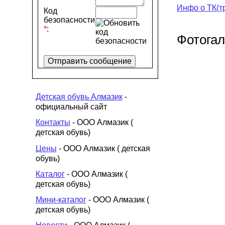
Инфо о ТК(т
Код
безопасности
*
:
Фотога
Детская обувь Алмазик
-
официальный сайт
Контакты
- ООО Алмазик (
детская обувь)
Цены
- ООО Алмазик ( детская
обувь)
Каталог
- ООО Алмазик (
детская обувь)
Мини-каталог
- ООО Алмазик (
детская обувь)